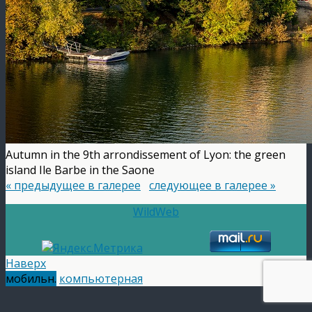
Autumn in the 9th arrondissement of Lyon: the green
island Ile Barbe in the Saone
« предыдущее в галерее
следующее в галерее »
WildWeb
Наверх
мобильн.
компьютерная