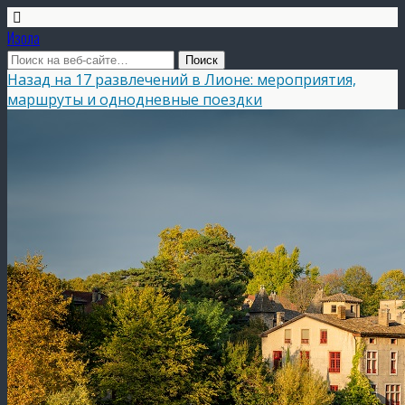
Изола
Назад на 17 развлечений в Лионе: мероприятия,
маршруты и однодневные поездки