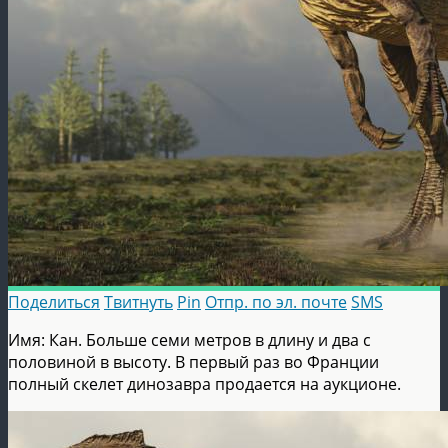
Поделиться
Твитнуть
Pin
Отпр. по эл. почте
SMS
Имя: Кан. Больше семи метров в длину и два с
половиной в высоту. В первый раз во Франции
полный скелет динозавра продается на аукционе.