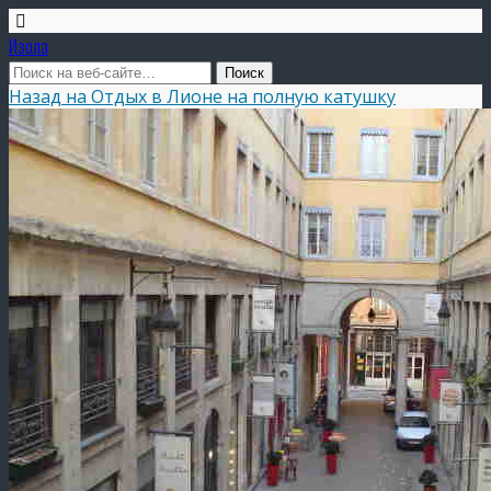
Изола
Назад на Отдых в Лионе на полную катушку