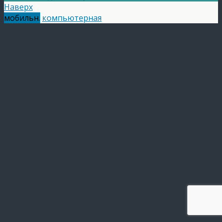
Наверх
мобильн.
компьютерная