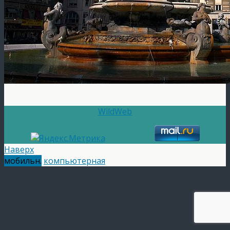
WildWeb
Наверх
мобильн.
компьютерная