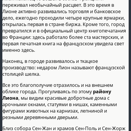
переживал необычайный расцвет. В это время в
Лионе активно развивались торговля и банковское
дело, ежегодно проходили четыре крупные ярмарки,
открылась первая в стране биржа. Кроме того, город
превратился и в официальный центр книгопечатания
во Франции: здесь работало более ста мастерских, и
первая печатная книга на французском увидела свет
именно здесь.
Наконец, в городе развивалось и ткацкое
производство: недаром Лион называют французской
столицей шелка.
Все это благополучие отразилось и на внешнем
облике города. Прогуливаясь по этому
району
Лиона
, мы видим красивые добротные дома с
арочными окнами, статуями в нишах, каменными
фигурами животных на карнизах, лепниной и
резными деревянными дверьми.
Близ собора Сен-Жан и храмов Сен-Поль и Сен-Жорж