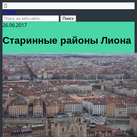
Изола
26.06.2017
Старинные районы Лиона