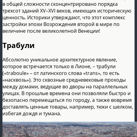
в общей сложности сконцентрировано порядка
трехсот зданий XV–XVI веков, имеющих историческую
ценность. Историки утверждают, что этот комплекс
застройки эпохи Возрождения второй в мире по
величине после великолепной Венеции!
Трабули
Абсолютно уникальное архитектурное явление,
которое встречается только в Лионе, – трабули
(«traboule» – от латинского слова «trans», то есть
«насквозь»). Это сквозные средневековые проходы
между домами, ведущие во дворы на параллельных
улицах. В прошлые времена они позволяли быстро и
безопасно перемещаться по городу, а также вовремя
доставлять ценные товары, например, тюки с шелком,
избегая дождя и тумана.